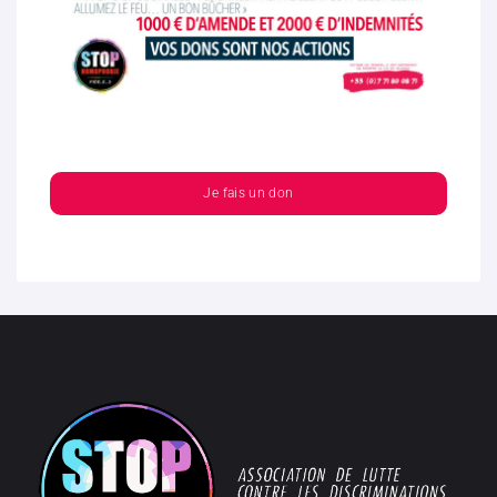
Je fais un don