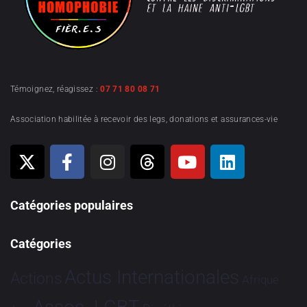
Témoignez, réagissez :
07 71 80 08 71
Association habilitée à recevoir des legs, donations et assurances-vie
Catégories populaires
Catégories
Actus Internationales
Actions
Afrique