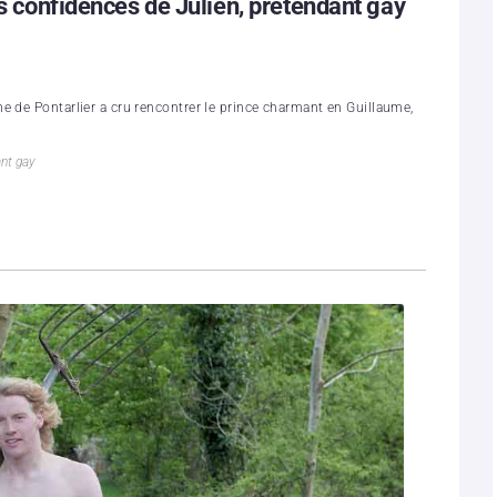
es confidences de Julien, prétendant gay
e de Pontarlier a cru rencontrer le prince charmant en Guillaume,
nt gay