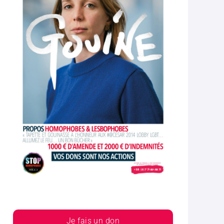
Je fais un don