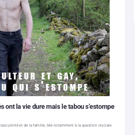
és ont la vie dure mais le tabou s’estompe
asculinité et de la famille, liée notamment à la question cruciale