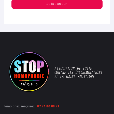
Je fais un don
Témoignez, réagissez :
07 71 80 08 71