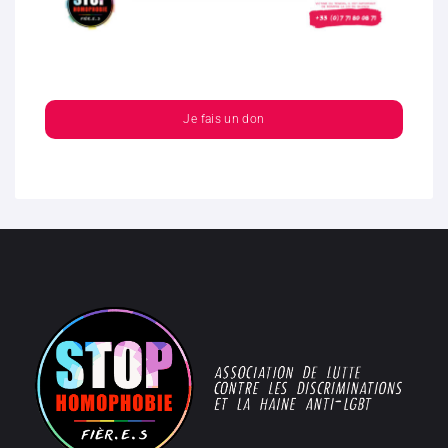
Je fais un don