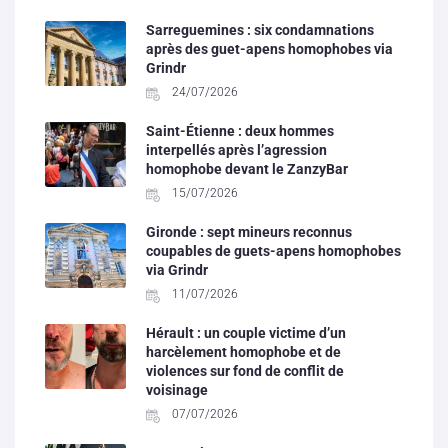
Sarreguemines : six condamnations
après des guet-apens homophobes via
Grindr
24/07/2026
Saint-Étienne : deux hommes
interpellés après l’agression
homophobe devant le ZanzyBar
15/07/2026
Gironde : sept mineurs reconnus
coupables de guets-apens homophobes
via Grindr
11/07/2026
Hérault : un couple victime d’un
harcèlement homophobe et de
violences sur fond de conflit de
voisinage
07/07/2026