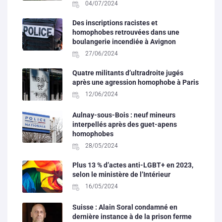
04/07/2024
Des inscriptions racistes et
homophobes retrouvées dans une
boulangerie incendiée à Avignon
27/06/2024
Quatre militants d’ultradroite jugés
après une agression homophobe à Paris
12/06/2024
Aulnay-sous-Bois : neuf mineurs
interpellés après des guet-apens
homophobes
28/05/2024
Plus 13 % d’actes anti-LGBT+ en 2023,
selon le ministère de l’Intérieur
16/05/2024
Suisse : Alain Soral condamné en
dernière instance à de la prison ferme