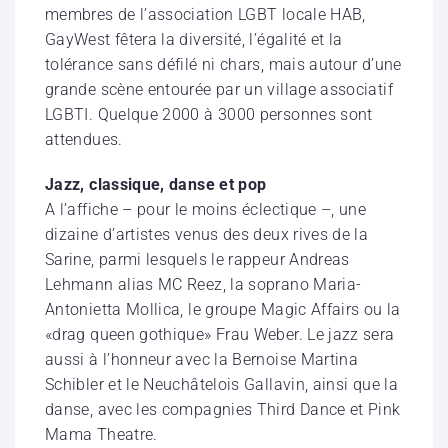
membres de l’association LGBT locale HAB,
GayWest fêtera la diversité, l’égalité et la
tolérance sans défilé ni chars, mais autour d’une
grande scène entourée par un village associatif
LGBTI. Quelque 2000 à 3000 personnes sont
attendues.
Jazz, classique, danse et pop
A l’affiche – pour le moins éclectique –, une
dizaine d’artistes venus des deux rives de la
Sarine, parmi lesquels le rappeur Andreas
Lehmann alias MC Reez, la soprano Maria-
Antonietta Mollica, le groupe Magic Affairs ou la
«drag queen gothique» Frau Weber. Le jazz sera
aussi à l’honneur avec la Bernoise Martina
Schibler et le Neuchâtelois Gallavin, ainsi que la
danse, avec les compagnies Third Dance et Pink
Mama Theatre.