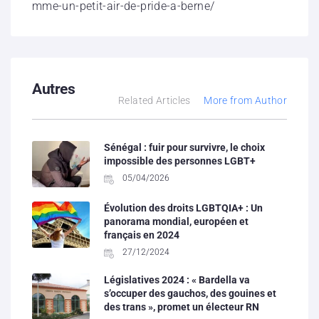
mme-un-petit-air-de-pride-a-berne/
Autres
Related Articles
More from Author
Sénégal : fuir pour survivre, le choix
impossible des personnes LGBT+
05/04/2026
Évolution des droits LGBTQIA+ : Un
panorama mondial, européen et
français en 2024
27/12/2024
Législatives 2024 : « Bardella va
s’occuper des gauchos, des gouines et
des trans », promet un électeur RN