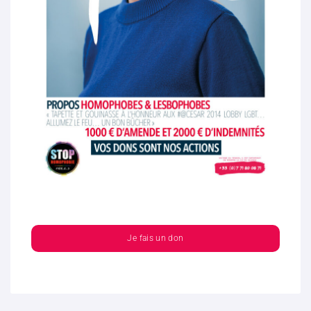
Je fais un don