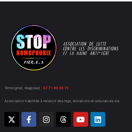
Témoignez, réagissez :
07 71 80 08 71
Association habilitée à recevoir des legs, donations et assurances-vie