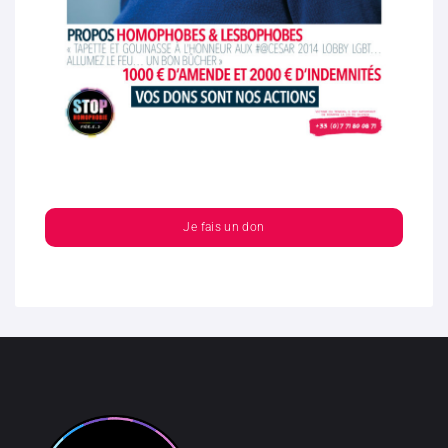
Je fais un don