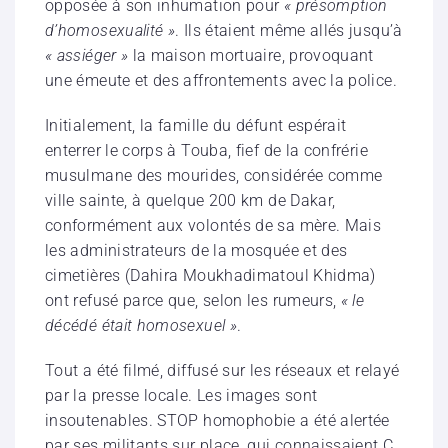
opposée à son inhumation pour
« présomption
d’homosexualité »
. Ils étaient même allés jusqu’à
« assiéger »
la maison mortuaire, provoquant
une émeute et des affrontements avec la police.
Initialement, la famille du défunt espérait
enterrer le corps à Touba, fief de la confrérie
musulmane des mourides, considérée comme
ville sainte, à quelque 200 km de Dakar,
conformément aux volontés de sa mère. Mais
les administrateurs de la mosquée et des
cimetières (Dahira Moukhadimatoul Khidma)
ont refusé parce que, selon les rumeurs,
« le
décédé était homosexuel »
.
Tout a été filmé, diffusé sur les réseaux et relayé
par la presse locale. Les images sont
insoutenables. STOP homophobie a été alertée
par ses militants sur place, qui connaissaient C.