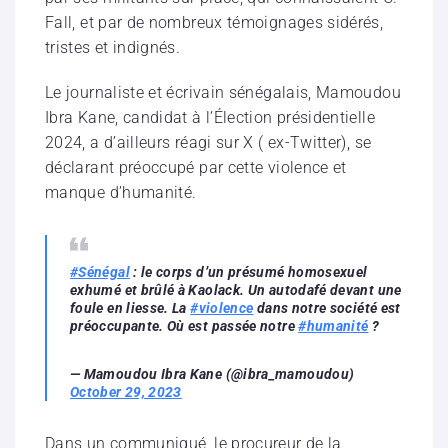
Fall, et par de nombreux témoignages sidérés,
tristes et indignés.
Le journaliste et écrivain sénégalais, Mamoudou
Ibra Kane, candidat à l’Élection présidentielle
2024, a d’ailleurs réagi sur X ( ex-Twitter), se
déclarant préoccupé par cette violence et
manque d’humanité.
#Sénégal
: le corps d’un présumé homosexuel
exhumé et brûlé à Kaolack. Un autodafé devant une
foule en liesse. La
#violence
dans notre société est
préoccupante. Où est passée notre
#humanité
?
— Mamoudou Ibra Kane (@ibra_mamoudou)
October 29, 2023
Dans un communiqué, le procureur de la