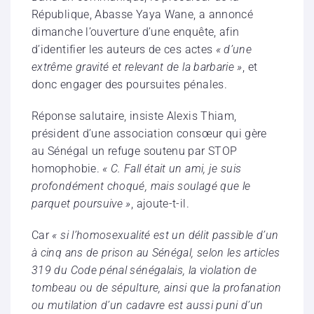
République, Abasse Yaya Wane, a annoncé
dimanche l’ouverture d’une enquête, afin
d’identifier les auteurs de ces actes
« d’une
extrême gravité et relevant de la barbarie »
, et
donc engager des poursuites pénales.
Réponse salutaire, insiste Alexis Thiam,
président d’une association consœur qui gère
au Sénégal un refuge soutenu par STOP
homophobie.
« C. Fall était un ami, je suis
profondément choqué, mais soulagé que le
parquet poursuive »
, ajoute-t-il.
Car
« si l’homosexualité est un délit passible d’un
à cinq ans de prison au Sénégal, selon les articles
319 du Code pénal sénégalais, la violation de
tombeau ou de sépulture, ainsi que la profanation
ou mutilation d’un cadavre est aussi puni d’un