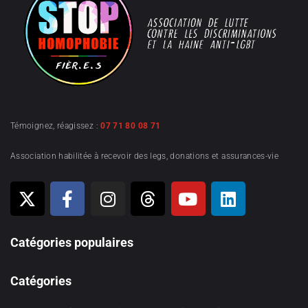
Témoignez, réagissez :
07 71 80 08 71
Association habilitée à recevoir des legs, donations et assurances-vie
Catégories populaires
Catégories