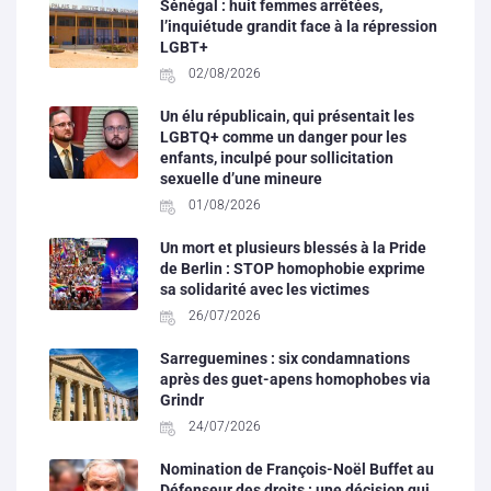
Sénégal : huit femmes arrêtées,
l’inquiétude grandit face à la répression
LGBT+
02/08/2026
Un élu républicain, qui présentait les
LGBTQ+ comme un danger pour les
enfants, inculpé pour sollicitation
sexuelle d’une mineure
01/08/2026
Un mort et plusieurs blessés à la Pride
de Berlin : STOP homophobie exprime
sa solidarité avec les victimes
26/07/2026
Sarreguemines : six condamnations
après des guet-apens homophobes via
Grindr
24/07/2026
Nomination de François-Noël Buffet au
Défenseur des droits : une décision qui