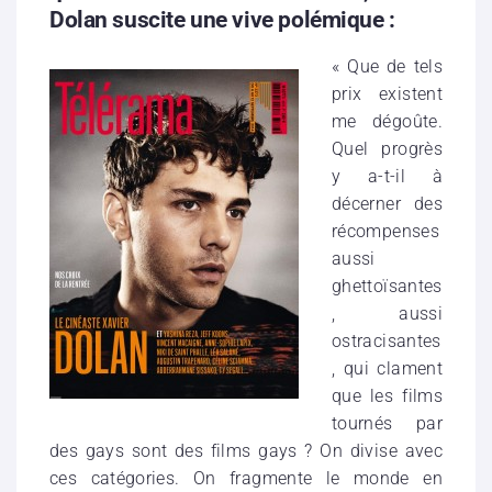
Dolan suscite une vive polémique :
« Que de tels
prix existent
me dégoûte.
Quel progrès
y a-t-il à
décerner des
récompenses
aussi
ghettoïsantes
, aussi
ostracisantes
, qui clament
que les films
tournés par
des gays sont des films gays ? On divise avec
ces catégories. On fragmente le monde en