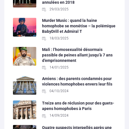
annulées en 2018
29/03/2025
Murder Music : quand la haine
homophobe se monétise – la polémique
BabyDrill et Admiral T
18/03/2025
Mali : l’homosexualité désormais
passible de peines allant jusqu’à 7 ans
d’emprisonnement
14/01/2025
Amiens : des parents condamnés pour
violences homophobes envers leur fils
04/10/2024
Treize ans de réclusion pour des guets-
apens homophobes à Paris
14/09/2024
Quatre suspects interpellés après une