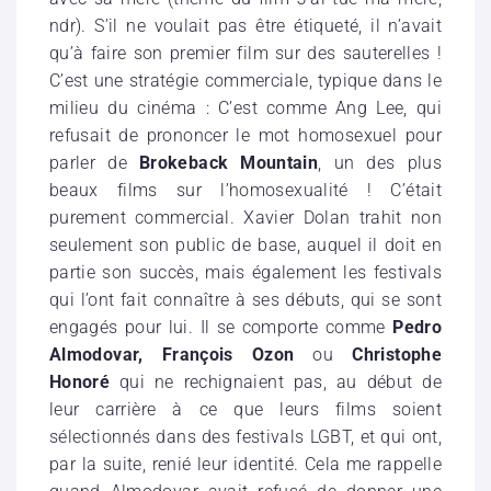
ndr). S’il ne voulait pas être étiqueté, il n’avait
qu’à faire son premier film sur des sauterelles !
C’est une stratégie commerciale, typique dans le
milieu du cinéma : C’est comme Ang Lee, qui
refusait de prononcer le mot homosexuel pour
parler de
Brokeback Mountain
, un des plus
beaux films sur l’homosexualité ! C’était
purement commercial. Xavier Dolan trahit non
seulement son public de base, auquel il doit en
partie son succès, mais également les festivals
qui l’ont fait connaître à ses débuts, qui se sont
engagés pour lui. Il se comporte comme
Pedro
Almodovar, François Ozon
ou
Christophe
Honoré
qui ne rechignaient pas, au début de
leur carrière à ce que leurs films soient
sélectionnés dans des festivals LGBT, et qui ont,
par la suite, renié leur identité. Cela me rappelle