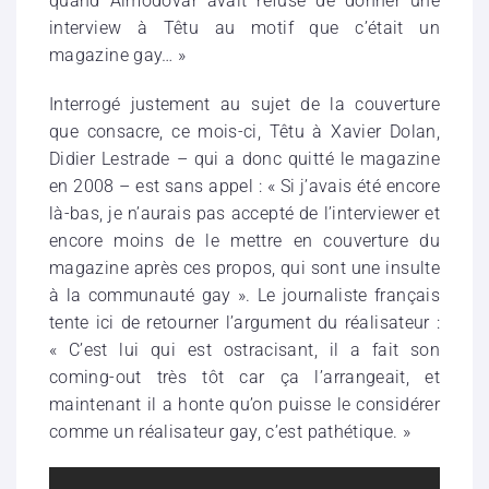
quand Almodovar avait refusé de donner une
interview à Têtu au motif que c’était un
magazine gay… »
Interrogé justement au sujet de la couverture
que consacre, ce mois-ci, Têtu à Xavier Dolan,
Didier Lestrade – qui a donc quitté le magazine
en 2008 – est sans appel : « Si j’avais été encore
là-bas, je n’aurais pas accepté de l’interviewer et
encore moins de le mettre en couverture du
magazine après ces propos, qui sont une insulte
à la communauté gay ». Le journaliste français
tente ici de retourner l’argument du réalisateur :
« C’est lui qui est ostracisant, il a fait son
coming-out très tôt car ça l’arrangeait, et
maintenant il a honte qu’on puisse le considérer
comme un réalisateur gay, c’est pathétique. »