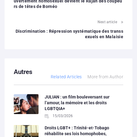
uvertement homosexuel devient le Rajah des coupeu
rs de têtes de Bornéo
Next article
Discrimination : Répression systématique des transs
exuels en Malaisie
Autres
Related Articles
More from Author
JULIAN : un film bouleversant sur
l’amour, la mémoire et les droits
LGBTQIA+
15/03/2026
Droits LGBT+ : Trinité-et-Tobago
réhabilite ses lois homophobes,