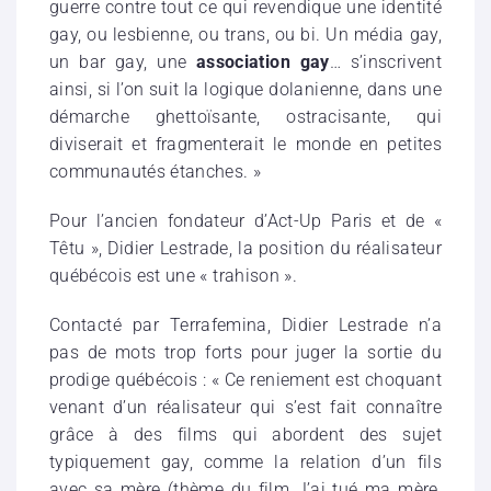
guerre contre tout ce qui revendique une identité
gay, ou lesbienne, ou trans, ou bi. Un média gay,
un bar gay, une
association gay
… s’inscrivent
ainsi, si l’on suit la logique dolanienne, dans une
démarche ghettoïsante, ostracisante, qui
diviserait et fragmenterait le monde en petites
communautés étanches. »
Pour l’ancien fondateur d’Act-Up Paris et de «
Têtu », Didier Lestrade, la position du réalisateur
québécois est une « trahison ».
Contacté par Terrafemina, Didier Lestrade n’a
pas de mots trop forts pour juger la sortie du
prodige québécois : « Ce reniement est choquant
venant d’un réalisateur qui s’est fait connaître
grâce à des films qui abordent des sujet
typiquement gay, comme la relation d’un fils
avec sa mère (thème du film J’ai tué ma mère,