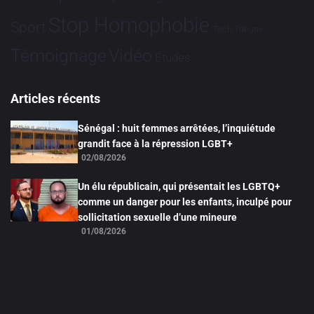
Stop Homophobie
Sport
Tech
Tribune
Vidéo
Témoignage
Études
Articles récents
Sénégal : huit femmes arrêtées, l’inquiétude
grandit face à la répression LGBT+
02/08/2026
Un élu républicain, qui présentait les LGBTQ+
comme un danger pour les enfants, inculpé pour
sollicitation sexuelle d’une mineure
01/08/2026