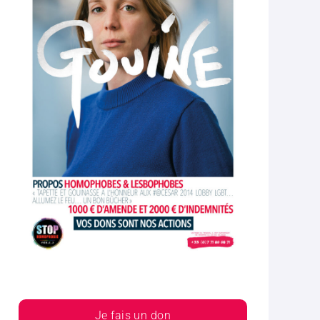
Je fais un don