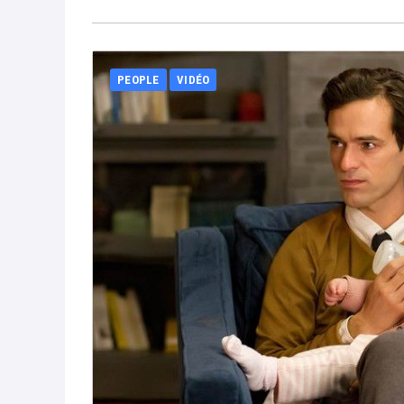
PEOPLE
VIDÉO