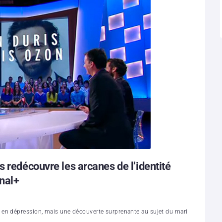
 redécouvre les arcanes de l’identité
nal+
 en dépression, mais une découverte surprenante au sujet du mari