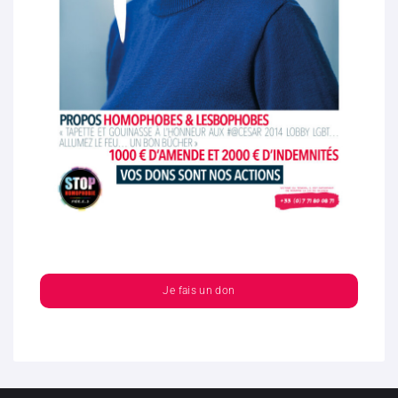
Je fais un don