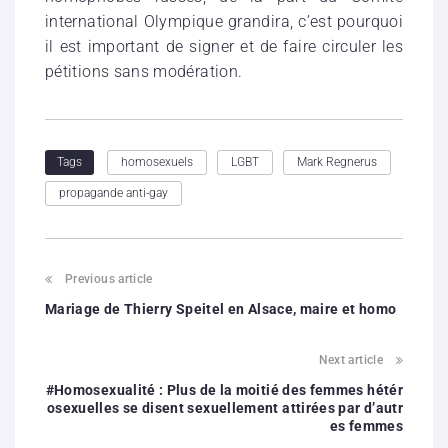
international Olympique grandira, c’est pourquoi
il est important de signer et de faire circuler les
pétitions sans modération.
homosexuels
LGBT
Mark Regnerus
Tags
propagande anti-gay
Previous article
Mariage de Thierry Speitel en Alsace, maire et homo
Next article
#Homosexualité : Plus de la moitié des femmes hétér
osexuelles se disent sexuellement attirées par d’autr
es femmes