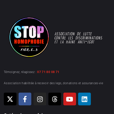
Témoignez, réagissez :
07 71 80 08 71
Association habilitée à recevoir des legs, donations et assurances-vie