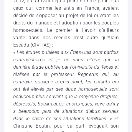
2012, qui arrivait déjà à point nommé pour tous
ceux qui, comme les antis en France, avaient
décidé de s’opposer au projet de loi ouvrant les
droits du mariage et l’adoption pour les couples
homosexuels. Le premier à l’avoir d’ailleurs
vanté dans nos médias n’est autre qu’Alain
Escada (CIVITAS) :
« Les études publiées aux États-Unis sont parfois
contradictoires et je ne vous citerai que la
dernière étude publiée par l’Université du Texas et
réalisée par le professeur Regnerus qui, au
contraire, souligne à quel point, les enfants qui
ont été élevés par des duos homosexuels sont
beaucoup plus souvent que la moyenne drogués,
dépressifs, boulimiques, anorexiques, voire qu’il y
a beaucoup plus de situations d’abus sexuels
dans le cadre de ses situations familiales. »
Et
Christine Boutin, pour sa part, évoquait son