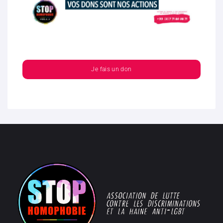
Je fais un don