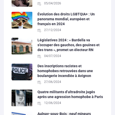
05/04/2026
Évolution des droits LGBTQIA+ : Un
panorama mondial, européen et
français en 2024
27/12/2024
Législatives 2024 : « Bardella va
s’occuper des gauchos, des gouines et
des trans », promet un électeur RN
04/07/2024
Des inscriptions racistes et
homophobes retrouvées dans une
boulangerie incendiée à Avignon
27/06/2024
Quatre militants d’ultradroite jugés
après une agression homophobe à Paris
12/06/2024
Aulnay-sous-Bois : neuf mineurs