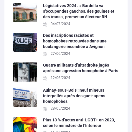
Législatives 2024 : « Bardella va
s’occuper des gauchos, des gouines et
des trans », promet un électeur RN
04/07/2024
Des inscriptions racistes et
homophobes retrouvées dans une
boulangerie incendiée à Avignon
27/06/2024
Quatre militants d’ultradroite jugés
après une agression homophobe à Paris
12/06/2024
Aulnay-sous-Bois : neuf mineurs
interpellés après des guet-apens
homophobes
28/05/2024
Plus 13 % d’actes anti-LGBT+ en 2023,
selon le ministère de l’Intérieur