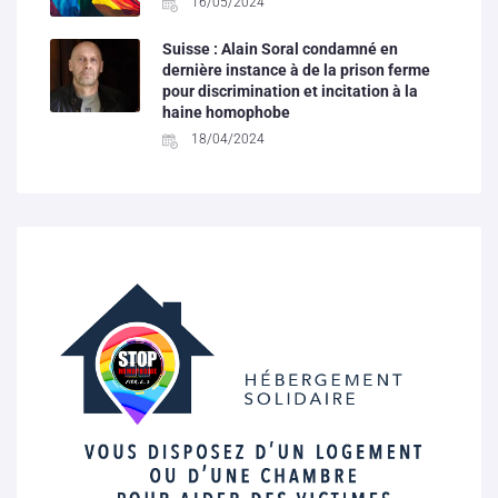
16/05/2024
Suisse : Alain Soral condamné en
dernière instance à de la prison ferme
pour discrimination et incitation à la
haine homophobe
18/04/2024