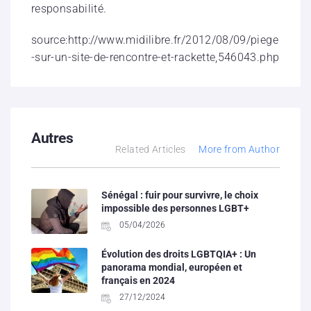
responsabilité.
source:http://www.midilibre.fr/2012/08/09/piege
-sur-un-site-de-rencontre-et-rackette,546043.php
Autres
Related Articles
More from Author
Sénégal : fuir pour survivre, le choix
impossible des personnes LGBT+
05/04/2026
Évolution des droits LGBTQIA+ : Un
panorama mondial, européen et
français en 2024
27/12/2024