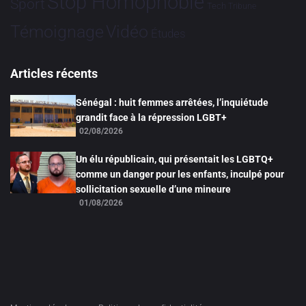
Stop Homophobie
Sport
Tech
Tribune
Vidéo
Témoignage
Études
Articles récents
Sénégal : huit femmes arrêtées, l’inquiétude
grandit face à la répression LGBT+
02/08/2026
Un élu républicain, qui présentait les LGBTQ+
comme un danger pour les enfants, inculpé pour
sollicitation sexuelle d’une mineure
01/08/2026