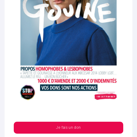
Je fais un don