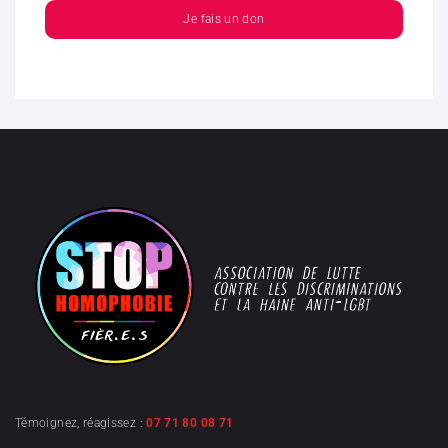
Je fais un don
Témoignez, réagissez :
07 71 80 08 71