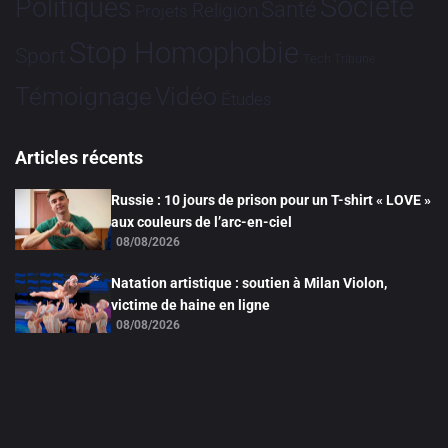
Société
Politiques
Santé
Religion
Projets
Stop Homophobie
Sport
Tech
Tribune
Vidéo
Témoignage
Études
Articles récents
Russie : 10 jours de prison pour un T-shirt « LOVE »
aux couleurs de l’arc-en-ciel
08/08/2026
Natation artistique : soutien à Milan Violon,
victime de haine en ligne
08/08/2026