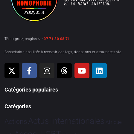
Témoignez, réagissez :
07 71 80 08 71
Association habilitée à recevoir des legs, donations et assurances-vie
Catégories populaires
Catégories
Actus Internationales
Actions
Afrique