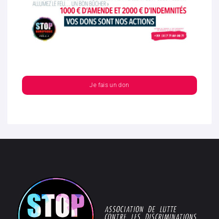
Je fais un don