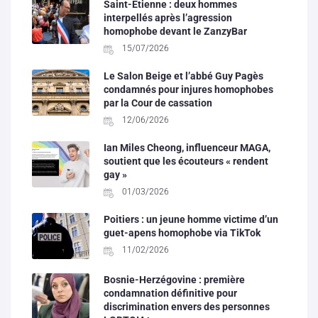
Saint-Étienne : deux hommes
interpellés après l’agression
homophobe devant le ZanzyBar
15/07/2026
Le Salon Beige et l’abbé Guy Pagès
condamnés pour injures homophobes
par la Cour de cassation
12/06/2026
Ian Miles Cheong, influenceur MAGA,
soutient que les écouteurs « rendent
gay »
01/03/2026
Poitiers : un jeune homme victime d’un
guet-apens homophobe via TikTok
11/02/2026
Bosnie-Herzégovine : première
condamnation définitive pour
discrimination envers des personnes