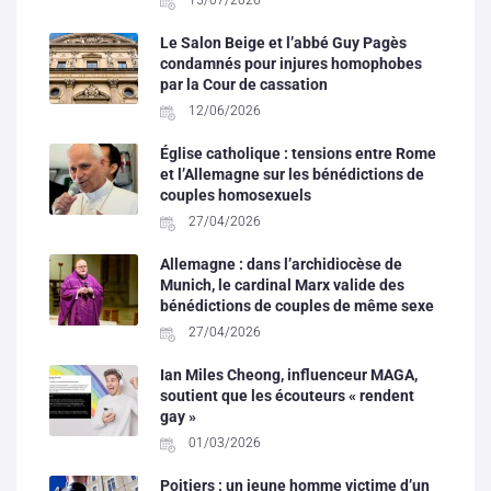
Le Salon Beige et l’abbé Guy Pagès
condamnés pour injures homophobes
par la Cour de cassation
12/06/2026
Église catholique : tensions entre Rome
et l’Allemagne sur les bénédictions de
couples homosexuels
27/04/2026
Allemagne : dans l’archidiocèse de
Munich, le cardinal Marx valide des
bénédictions de couples de même sexe
27/04/2026
Ian Miles Cheong, influenceur MAGA,
soutient que les écouteurs « rendent
gay »
01/03/2026
Poitiers : un jeune homme victime d’un