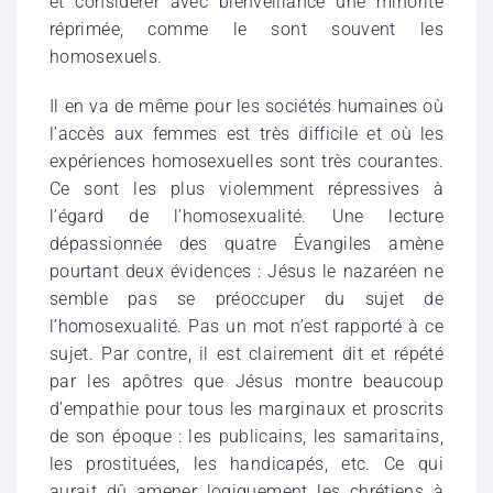
et considérer avec bienveillance une minorité
réprimée, comme le sont souvent les
homosexuels.
Il en va de même pour les sociétés humaines où
l’accès aux femmes est très difficile et où les
expériences homosexuelles sont très courantes.
Ce sont les plus violemment répressives à
l’égard de l’homosexualité. Une lecture
dépassionnée des quatre Évangiles amène
pourtant deux évidences : Jésus le nazaréen ne
semble pas se préoccuper du sujet de
l’homosexualité. Pas un mot n’est rapporté à ce
sujet. Par contre, il est clairement dit et répété
par les apôtres que Jésus montre beaucoup
d’empathie pour tous les marginaux et proscrits
de son époque : les publicains, les samaritains,
les prostituées, les handicapés, etc. Ce qui
aurait dû amener logiquement les chrétiens à