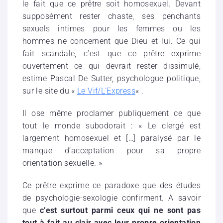
le fait que ce prêtre soit homosexuel. Devant
supposément rester chaste, ses penchants
sexuels intimes pour les femmes ou les
hommes ne concernent que Dieu et lui. Ce qui
fait scandale, c’est que ce prêtre exprime
ouvertement ce qui devrait rester dissimulé,
estime Pascal De Sutter, psychologue politique,
sur le site du «
Le Vif/L’Express
« .
Il ose même proclamer publiquement ce que
tout le monde subodorait : « Le clergé est
largement homosexuel et […] paralysé par le
manque d’acceptation pour sa propre
orientation sexuelle. »
Ce prêtre exprime ce paradoxe que des études
de psychologie-sexologie confirment. A savoir
que
c’est surtout parmi ceux qui ne sont pas
tout à fait au clair avec leur propre orientation