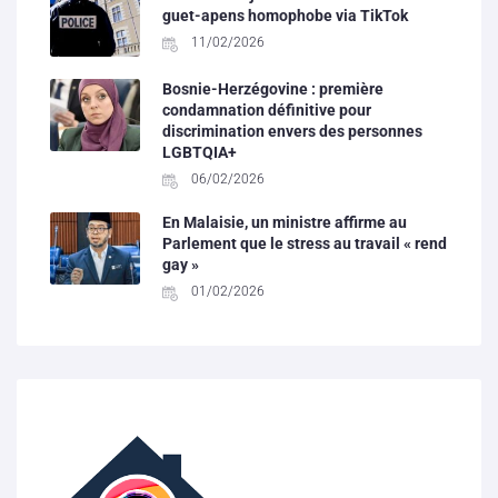
guet-apens homophobe via TikTok
11/02/2026
Bosnie-Herzégovine : première
condamnation définitive pour
discrimination envers des personnes
LGBTQIA+
06/02/2026
En Malaisie, un ministre affirme au
Parlement que le stress au travail « rend
gay »
01/02/2026