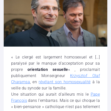
« Le clergé est largement homosexuel et […]
paralysé par le manque d’acceptation pour sa
propre
orientation sexuelle
« , proclamait
publiquement Monseigneur
Krzysztof Olaf
Charamsa
, en
révélant son homosexualité
à la
veille du synode sur la famille.
Une situation qui aurait d’ailleurs mis le
Pape
François
dans l’embarras. Mais ce qui choque la
« bien-pensance » catholique n’est pas tellement