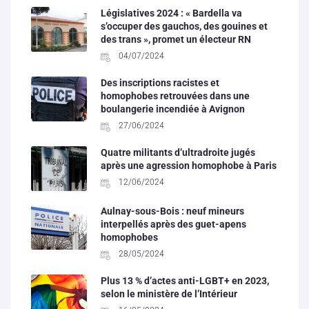
Législatives 2024 : « Bardella va
s’occuper des gauchos, des gouines et
des trans », promet un électeur RN
04/07/2024
Des inscriptions racistes et
homophobes retrouvées dans une
boulangerie incendiée à Avignon
27/06/2024
Quatre militants d’ultradroite jugés
après une agression homophobe à Paris
12/06/2024
Aulnay-sous-Bois : neuf mineurs
interpellés après des guet-apens
homophobes
28/05/2024
Plus 13 % d’actes anti-LGBT+ en 2023,
selon le ministère de l’Intérieur