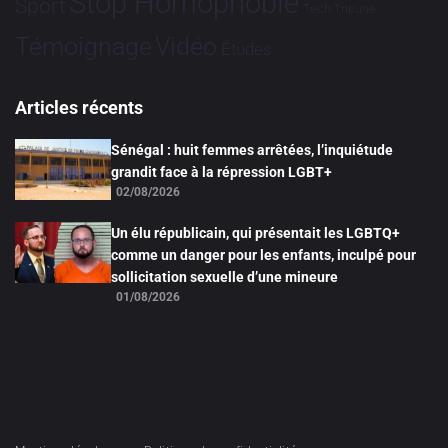
Stop Homophobie
Sport
Tech
Tribune
Vidéo
Témoignage
Études
Articles récents
Sénégal : huit femmes arrêtées, l’inquiétude
grandit face à la répression LGBT+
02/08/2026
Un élu républicain, qui présentait les LGBTQ+
comme un danger pour les enfants, inculpé pour
sollicitation sexuelle d’une mineure
01/08/2026