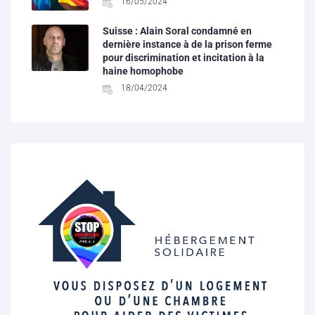
16/05/2024
Suisse : Alain Soral condamné en
dernière instance à de la prison ferme
pour discrimination et incitation à la
haine homophobe
18/04/2024