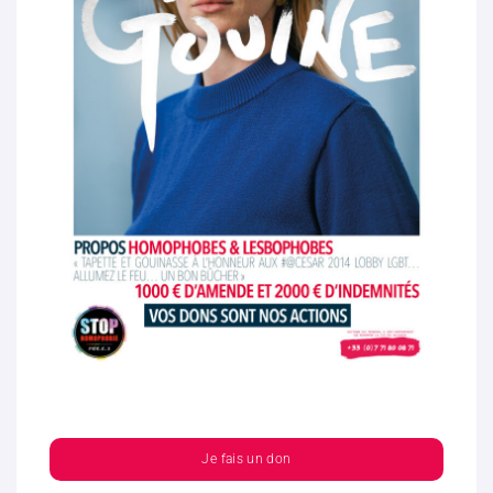
Je fais un don