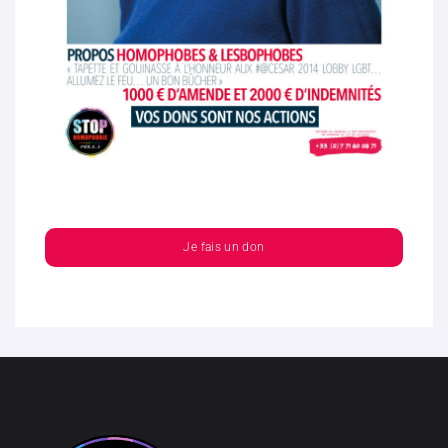
Je fais un don