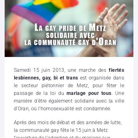
Samedi 15 juin 2013, une marche des
fiertés
lesbiennes, gay, bi et trans
est organisée dans
le secteur piétonnier de Metz, pour fêter le
passage de la loi du
mariage pour tous
. Une
manière d’être également solidaire avec la ville
d’Oran, où l’homosexualité est condamnée.
Après des mois de débat et des années de lutte,
la communauté gay fête le 15 juin à Metz
l’ouverture de l’adoption et du mariage aux