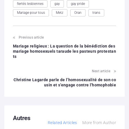
fiertés lesbiennes
gay
gay pride
Mariage pour tous
Metz
Oran
trans
Previous article
Mariage religieux : La question de la bénédiction des
mariage homosexuels taraude les pasteurs protestan
ts
Next article
Christine Lagarde parle de l’homosexualité de son co
usin et s’engage contre l’homophobie
Autres
Related Articles
More from Author