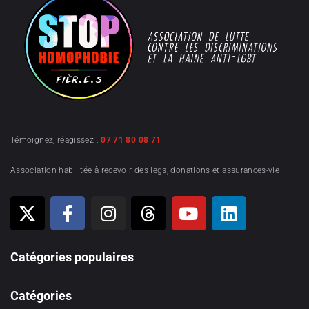
Témoignez, réagissez :
07 71 80 08 71
Association habilitée à recevoir des legs, donations et assurances-vie
Catégories populaires
Catégories