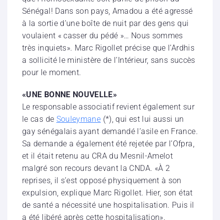
Sénégal! Dans son pays, Amadou a été agressé
à la sortie d’une boîte de nuit par des gens qui
voulaient « casser du pédé »… Nous sommes
très inquiets». Marc Rigollet précise que l’Ardhis
a sollicité le ministère de l’Intérieur, sans succès
pour le moment.
«UNE BONNE NOUVELLE»
Le responsable associatif revient également sur
le cas de
Souleymane
(*), qui est lui aussi un
gay sénégalais ayant demandé l’asile en France.
Sa demande a également été rejetée par l’Ofpra,
et il était retenu au CRA du Mesnil-Amelot
malgré son recours devant la CNDA. «À 2
reprises, il s’est opposé physiquement à son
expulsion, explique Marc Rigollet. Hier, son état
de santé a nécessité une hospitalisation. Puis il
a été libéré après cette hospitalisation».