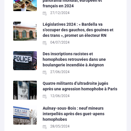
panorama mondial, européen et
français en 2024
27/12/2024
Législatives 2024 : « Bardella va
s’occuper des gauchos, des gouines et
des trans », promet un électeur RN
04/07/2024
Des inscriptions racistes et
homophobes retrouvées dans une
boulangerie incendiée à Avignon
27/06/2024
Quatre militants d’ultradroite jugés
après une agression homophobe à Paris
12/06/2024
Aulnay-sous-Bois : neuf mineurs
interpellés après des guet-apens
homophobes
28/05/2024