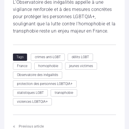
L’Observatoire des inégalités appelle à une
vigilance renforcée et à des mesures concrètes
pour protéger les personnes LGBTQIA+,
soulignant que la lutte contre l’homophobie et la
transphobie reste un enjeu majeur en France.
crimes anti-LGBT
délits LGBT
Tags
France
homophobie
jeunes victimes
Observatoire des inégalités
protection des personnes LGBTQIA+
statistiques LGBT
transphobie
violences LGBTQIA+
Previous article