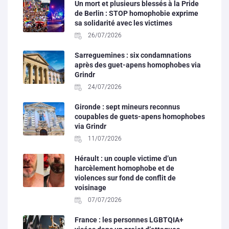
Un mort et plusieurs blessés à la Pride
de Berlin : STOP homophobie exprime
sa solidarité avec les victimes
26/07/2026
Sarreguemines : six condamnations
après des guet-apens homophobes via
Grindr
24/07/2026
Gironde : sept mineurs reconnus
coupables de guets-apens homophobes
via Grindr
11/07/2026
Hérault : un couple victime d’un
harcèlement homophobe et de
violences sur fond de conflit de
voisinage
07/07/2026
France : les personnes LGBTQIA+