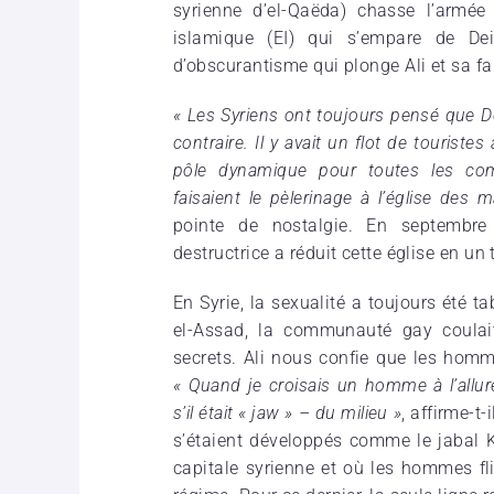
syrienne d’el-Qaëda) chasse l’armée r
islamique (EI) qui s’empare de Dei
d’obscurantisme qui plonge Ali et sa fam
« Les Syriens ont toujours pensé que Dei
contraire. Il y avait un flot de touristes 
pôle dynamique pour toutes les co
faisaient le pèlerinage à l’église des 
pointe de nostalgie. En septembre 
destructrice a réduit cette église en un 
En Syrie, la sexualité a toujours été 
el-Assad, la communauté gay coulait
secrets. Ali nous confie que les hom
« Quand je croisais un homme à l’allur
s’il était « jaw » – du milieu »
, affirme-t
s’étaient développés comme le jabal 
capitale syrienne et où les hommes fli