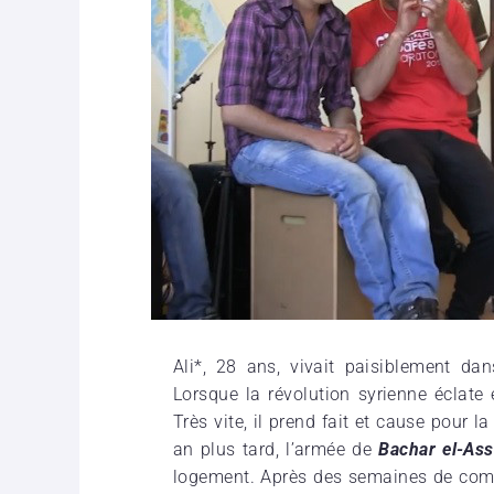
Ali*, 28 ans, vivait paisiblement da
Lorsque la révolution syrienne éclate 
Très vite, il prend fait et cause pour l
an plus tard, l’armée de
Bachar el-As
logement. Après des semaines de com