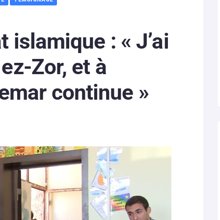
t islamique : « J’ai
 ez-Zor, et à
emar continue »