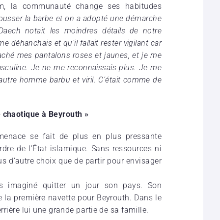
sam, la communauté change ses habitudes
pousser la barbe et on a adopté une démarche
ech notait les moindres détails de notre
déhanchais et qu’il fallait rester vigilant car
 caché mes pantalons roses et jaunes, et je me
sculine. Je ne me reconnaissais plus. Je me
n autre homme barbu et viril. C’était comme de
e chaotique à Beyrouth »
menace se fait de plus en plus pressante
ordre de l’État islamique. Sans ressources ni
us d’autre choix que de partir pour envisager
is imaginé quitter un jour son pays. Son
e la première navette pour Beyrouth. Dans le
errière lui une grande partie de sa famille.