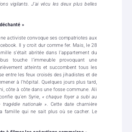
ns vigilants. J’ai vécu les deux plus belles
 déchanté »
jeune activiste convoque ses compatriotes aux
book. Il y croit dur comme fer. Mais, le 28
mille s’était abritée dans l’appartement du
obus touche l’immeuble provoquant une
rièvement atteints et succombent tous les
se entre les feux croisés des jihadistes et de
emmener à l’hôpital. Quelques jours plus tard,
mini, côte à côte dans une fosse commune. Ali
 confie qu’en Syrie,
« chaque foyer a subi au
tragédie nationale »
. Cette date charnière
 famille qui ne sait plus où se cacher. Le