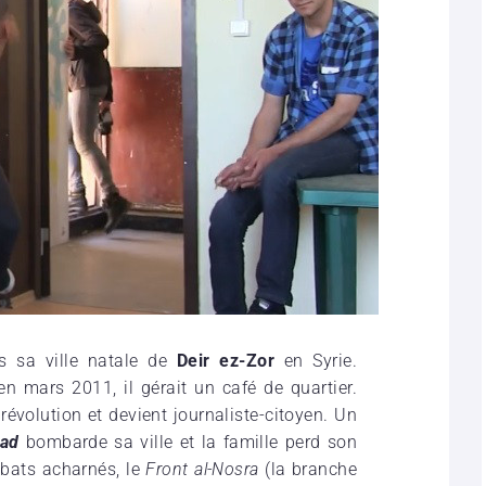
ns sa ville natale de
Deir ez-Zor
en Syrie.
en mars 2011, il gérait un café de quartier.
a révolution et devient journaliste-citoyen. Un
sad
bombarde sa ville et la famille perd son
bats acharnés, le
Front al-Nosra
(la branche