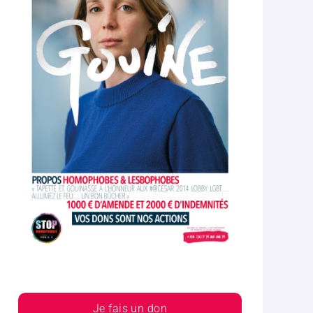
Je fais un don