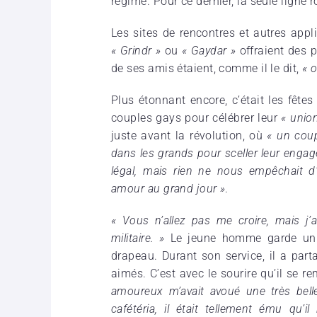
régime. Pour ce dernier, la seule ligne r
Les sites de rencontres et autres appl
« Grindr »
ou
« Gaydar »
offraient des p
de ses amis étaient, comme il le dit,
« o
Plus étonnant encore, c’était les fête
couples gays pour célébrer leur
« unio
juste avant la révolution, où
« un coup
dans les grands pour sceller leur enga
légal, mais rien ne nous empêchait d
amour au grand jour »
.
« Vous n’allez pas me croire, mais j’
militaire. »
Le jeune homme garde un e
drapeau. Durant son service, il a par
aimés. C’est avec le sourire qu’il se
amoureux m’avait avoué une très belle
cafétéria, il était tellement ému qu’il