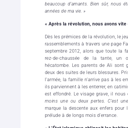
beaucoup d’amants. Bien sûr, nous étio
années de ma vie. »
« Après la révolution, nous avons vite
Dès les prémices de la révolution, le 
rassemblements à travers une page Face
septembre 2012, alors que toute la fa
rez-de-chaussée de la tante, un 
hécatombe. Les parents de Ali sont g
deux des suites de leurs blessures. Pri
l’armée, la famille n’arrive pas à les 
ils parviennent à les enterrer, en cati
est effondré. Le visage grave, il nous
moins une ou deux pertes. C’est une 
marque la descente aux enfers pour la
prélude à de longs mois d’errance.