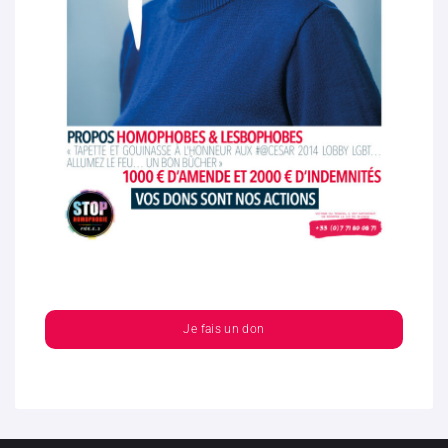
Je fais un don