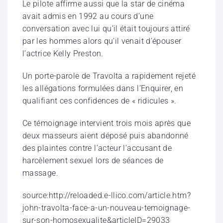
Le pilote affirme aussi que la star de cinéma
avait admis en 1992 au cours d’une
conversation avec lui qu’il était toujours attiré
par les hommes alors qu’il venait d’épouser
l’actrice Kelly Preston.
Un porte-parole de Travolta a rapidement rejeté
les allégations formulées dans l’Enquirer, en
qualifiant ces confidences de « ridicules ».
Ce témoignage intervient trois mois après que
deux masseurs aient déposé puis abandonné
des plaintes contre l’acteur l’accusant de
harcèlement sexuel lors de séances de
massage.
source:http://reloaded.e-llico.com/article.htm?
john-travolta-face-a-un-nouveau-temoignage-
sur-son-homosexualite&articleID=29033