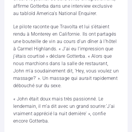
affirme Gotterba dans une interview exclusive
au tabloïd America’s National Enquirer.
Le pilote raconte que Travolta et lui s’étaient
rendu à Monterey en Californie. Ils ont partagés
une bouteille de vin au cours d’un dîner à l’hôtel
à Carmel Highlands. « J’ai eu l’impression que
j’étais courtisé » déclare Gotterba. « Alors que
nous marchions dans la salle de restaurant,
John m’a soudainement dit, ‘Hey, vous voulez un
massage?' ». Un massage qui aurait rapidement
débouché sur du sexe.
« John était doux mais très passionné. Le
lendemain, il m’a dit avec un grand sourire:’J’ai
vraiment apprécié la nuit dernière' », confie
encore Gotterba.