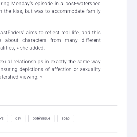
iring Monday’s episode in a post-watershed
ith the kiss, but was to accommodate family
stEnders’ aims to reflect real life, and this
es about characters from many different
alities, » she added.
xual relationships in exactly the same way
nsuring depictions of affection or sexuality
atershed viewing. »
rs
gay
polémique
soap