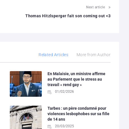
Next article
Thomas Hitzlsperger fait son coming out <3
Related Articles
More from Author
En Malaisie, un ministre affirme
au Parlement que le stress au
travail « rend gay »
01/02/2026
Tarbes : un père condamné pour
violences lesbophobes sur sa fille
de 14 ans
20/03/2025