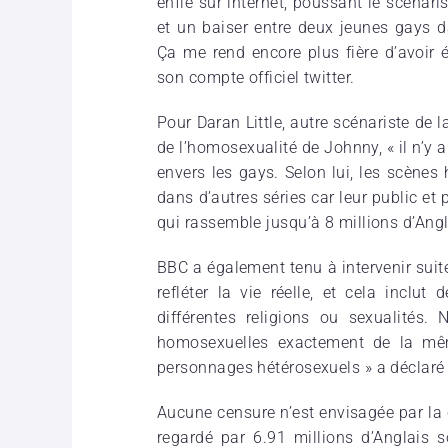
enflé sur internet, poussant le scénari
et un baiser entre deux jeunes gays 
Ça me rend encore plus fière d’avoir 
son compte officiel twitter.
Pour Daran Little, autre scénariste de la
de l’homosexualité de Johnny, « il n’y 
envers les gays. Selon lui, les scène
dans d’autres séries car leur public et 
qui rassemble jusqu’à 8 millions d’Angl
BBC a également tenu à intervenir suit
refléter la vie réelle, et cela inclut
différentes religions ou sexualités.
homosexuelles exactement de la mê
personnages hétérosexuels » a déclaré 
Aucune censure n’est envisagée par la 
regardé par 6.91 millions d’Anglais 