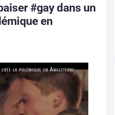
baiser #gay dans un
olémique en