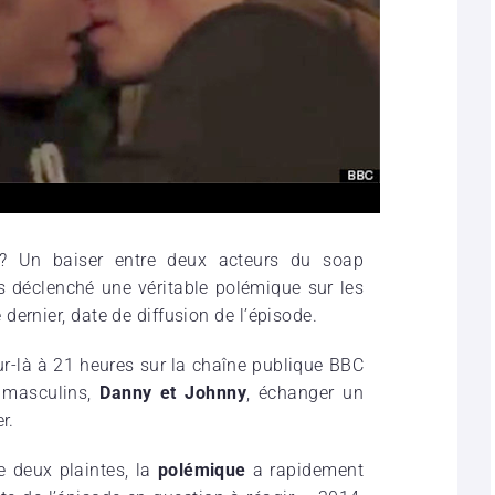
ce ? Un baiser entre deux acteurs du soap
s déclenché une véritable polémique sur les
ernier, date de diffusion de l’épisode.
-là à 21 heures sur la chaîne publique BBC
 masculins,
Danny et Johnny
, échanger un
r.
e deux plaintes, la
polémique
a rapidement