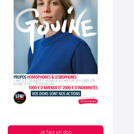
Je fais un don