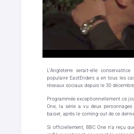
L’Angleterre serait-elle conservatri
populaire EastEnders a en tous les ca
réseaux sociaux depuis le 30 décembre d
Programmée exceptionnellement ce jour
One, la série a vu deux personnages
baiser, après le coming-out de ce dernie
Si officiellement, BBC One n’a reçu qu