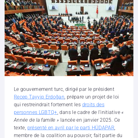
Le gouvernement turc, dirigé par le président
Recep Tayyip Erdoğan
, prépare un projet de loi
qui restreindrait fortement les
droits des
personnes LGBTQ+
, dans le cadre de l’initiative
«
Année de la famille »
lancée en janvier 2025. Ce
texte,
présenté en avril par le parti HÜDAPAR
,
membre de la coalition au pouvoir, fait partie du