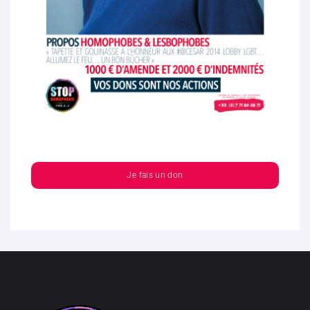
Je fais un don