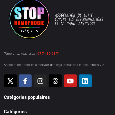
Témoignez, réagissez :
07 71 80 08 71
Association habilitée à recevoir des legs, donations et assurances-vie
Catégories populaires
Catégories