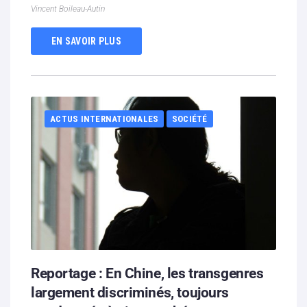
Vincent Boileau-Autin
EN SAVOIR PLUS
ACTUS INTERNATIONALES
SOCIÉTÉ
Reportage : En Chine, les transgenres
largement discriminés, toujours