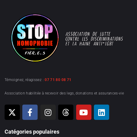
Témoignez, réagissez :
07 71 80 08 71
Association habilitée à recevoir des legs, donations et assurances-vie
Catégories populaires