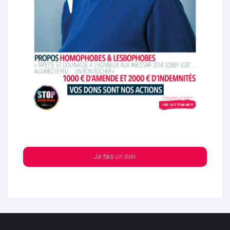
Je fais un don