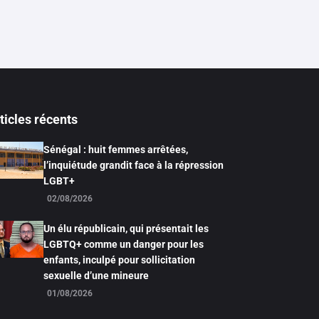
ticles récents
Sénégal : huit femmes arrêtées,
l’inquiétude grandit face à la répression
LGBT+
02/08/2026
Un élu républicain, qui présentait les
LGBTQ+ comme un danger pour les
enfants, inculpé pour sollicitation
sexuelle d’une mineure
01/08/2026