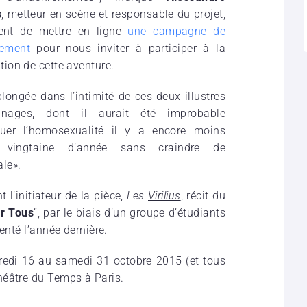
s
, metteur en scène et responsable du projet,
ient de mettre en ligne
une campagne de
cement
pour nous inviter à participer à la
ation de cette aventure.
longée dans l’intimité de ces deux illustres
nnages, dont il aurait été improbable
quer l’homosexualité il y a encore moins
 vingtaine d’année sans craindre de
le».
l’initiateur de la pièce,
Les
Virilius
, récit du
r Tous
”, par le biais d’un groupe d’étudiants
enté l’année dernière.
dredi 16 au samedi 31 octobre 2015 (et
tous
héâtre du Temps à Paris.