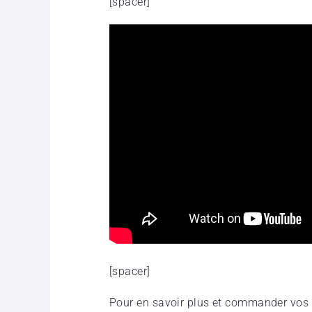
[spacer]
[spacer]
Pour en savoir plus et commander vos 