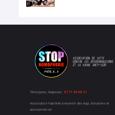
Témoignez, réagissez :
07 71 80 08 71
Association habilitée à recevoir des legs, donations et
assurances-vie