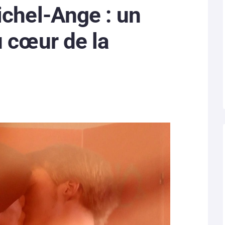
ichel-Ange : un
u cœur de la