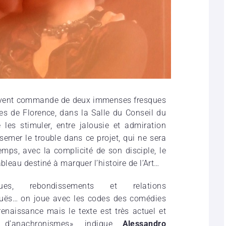
oivent commande de deux immenses fresques
ses de Florence, dans la Salle du Conseil du
les stimuler, entre jalousie et admiration
 semer le trouble dans ce projet, qui ne sera
mps, avec la complicité de son disciple, le
bleau destiné à marquer l’histoire de l’Art…
igues, rebondissements et relations
uës… on joue avec les codes des comédies
renaissance mais le texte est très actuel et
é d’anachronismes», indique
Alessandro