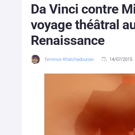
Da Vinci contre M
voyage théâtral a
Renaissance
Terrence Khatchadourian
14/07/2015