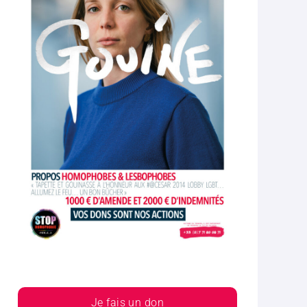
Je fais un don