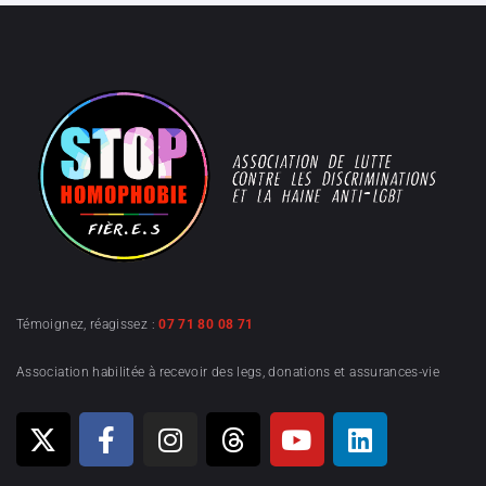
Témoignez, réagissez :
07 71 80 08 71
Association habilitée à recevoir des legs, donations et assurances-vie