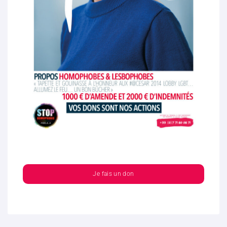
Je fais un don