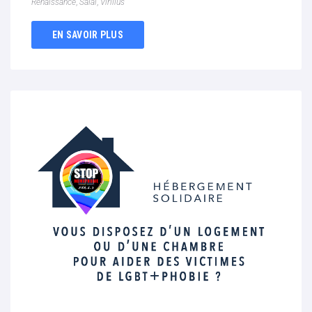
Renaissance
,
Salai
,
Virilius
EN SAVOIR PLUS