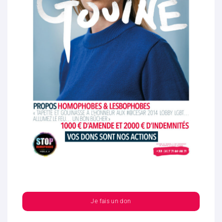
Je fais un don