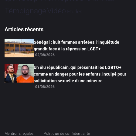
Vidéo
Témoignage
Études
Articles récents
Sénégal : huit femmes arrêtées, l’inquiétude
grandit face à la répression LGBT+
02/08/2026
Un élu républicain, qui présentait les LGBTQ+
comme un danger pour les enfants, inculpé pour
sollicitation sexuelle d’une mineure
01/08/2026
Mentions légales
Politique de confidentialité