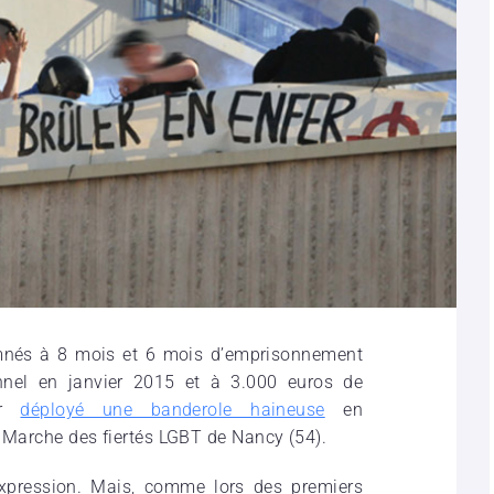
amnés à 8 mois et 6 mois d’emprisonnement
onnel en janvier 2015 et à 3.000 euros de
ir
déployé une banderole haineuse
en
 Marche des fiertés LGBT de Nancy (54).
’expression. Mais, comme lors des premiers