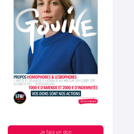
Je fais un don