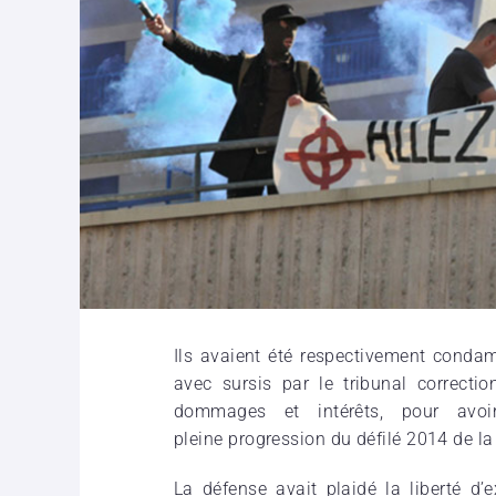
Ils avaient été respectivement cond
avec sursis par le tribunal correcti
dommages et intérêts, pour avo
pleine
progression
du défilé 2014 de la
La défense avait plaidé la liberté d