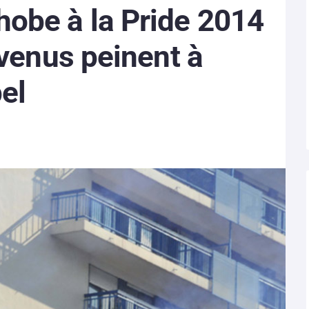
obe à la Pride 2014
évenus peinent à
el