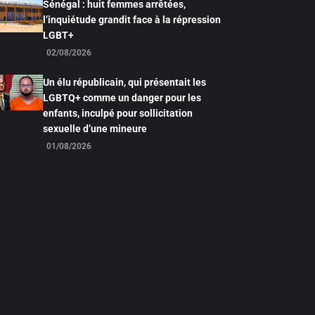
Sénégal : huit femmes arrêtées,
l’inquiétude grandit face à la répression
LGBT+
02/08/2026
Un élu républicain, qui présentait les
LGBTQ+ comme un danger pour les
enfants, inculpé pour sollicitation
sexuelle d’une mineure
01/08/2026