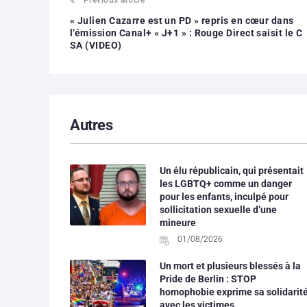
« Julien Cazarre est un PD » repris en cœur dans
l’émission Canal+ « J+1 » : Rouge Direct saisit le C
SA (VIDEO)
Autres
Un élu républicain, qui présentait
les LGBTQ+ comme un danger
pour les enfants, inculpé pour
sollicitation sexuelle d’une
mineure
01/08/2026
Un mort et plusieurs blessés à la
Pride de Berlin : STOP
homophobie exprime sa solidarit
avec les victimes