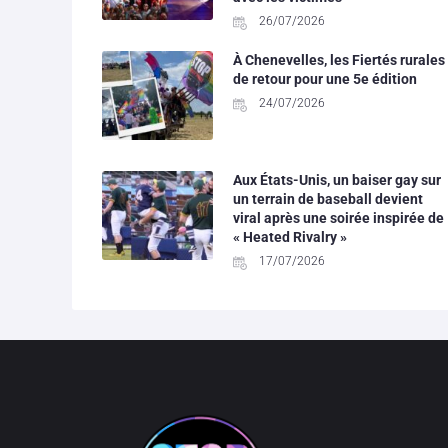
26/07/2026
À Chenevelles, les Fiertés rurales
de retour pour une 5e édition
24/07/2026
Aux États-Unis, un baiser gay sur
un terrain de baseball devient
viral après une soirée inspirée de
« Heated Rivalry »
17/07/2026