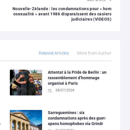
Nouvelle-Zélande : les condamnations pour « hom
osexualité » avant 1986 disparaissent des casiers
judiciaires (VIDEOS)
Related Articles
More from Author
Attentat à la Pride de Berlin : un
rassemblement d’hommage
organisé à Paris
28/07/2026
Sarreguemines : six
condamnations après des guet-
é
apens homophobes via Grindr