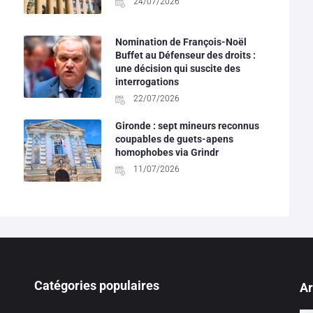
24/07/2026
Nomination de François-Noël
Buffet au Défenseur des droits :
une décision qui suscite des
interrogations
22/07/2026
Gironde : sept mineurs reconnus
coupables de guets-apens
homophobes via Grindr
11/07/2026
Catégories populaires
Ar