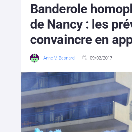
Banderole homoph
de Nancy : les pr
convaincre en app
Anne V. Besnard
09/02/2017