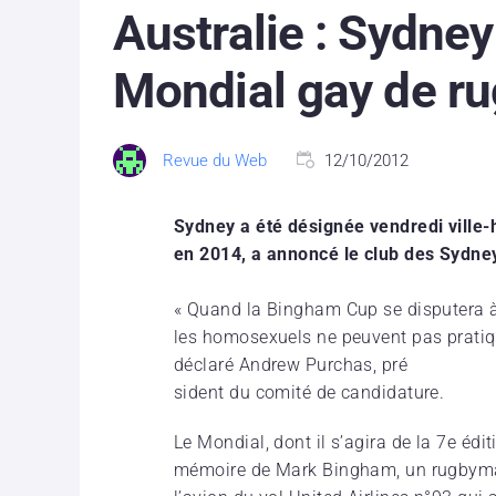
Australie : Sydne
Mondial gay de r
Revue du Web
12/10/2012
Sydney a été désignée vendredi ville-
en 2014, a annoncé le club des Sydney 
« Quand la Bingham Cup se disputera à
les homosexuels ne peuvent pas pratiqu
déclaré Andrew Purchas, pré
sident du comité de candidature.
Le Mondial, dont il s’agira de la 7e édi
mémoire de Mark Bingham, un rugbyma