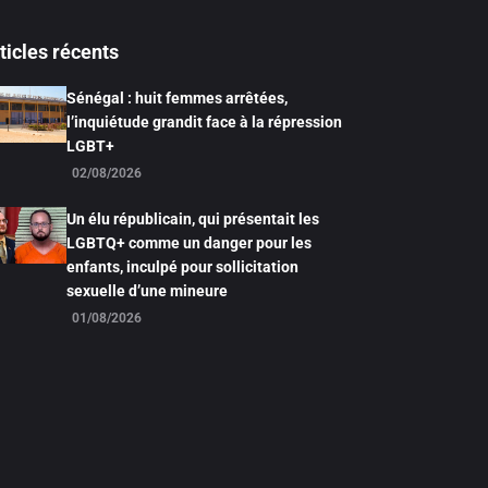
ticles récents
Sénégal : huit femmes arrêtées,
l’inquiétude grandit face à la répression
LGBT+
02/08/2026
Un élu républicain, qui présentait les
LGBTQ+ comme un danger pour les
enfants, inculpé pour sollicitation
sexuelle d’une mineure
01/08/2026