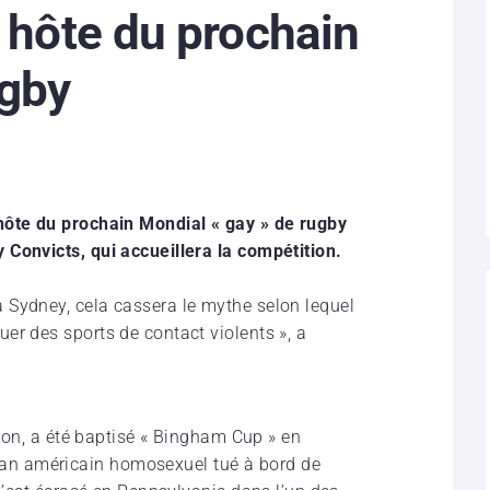
y hôte du prochain
ugby
hôte du prochain Mondial « gay » de rugby
Convicts, qui accueillera la compétition.
 Sydney, cela cassera le mythe selon lequel
er des sports de contact violents », a
tion, a été baptisé « Bingham Cup » en
n américain homosexuel tué à bord de