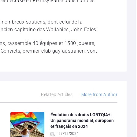
 s’est écrasé en Pennsylvanie dans l’un des
 nombreux soutiens, dont celui de la
’ancien capitaine des Wallabies, John Eales.
ans, rassemble 40 équipes et 1500 joueurs,
Convicts, premier club gay australien, sont
Related Articles
More from Author
Évolution des droits LGBTQIA+ :
Un panorama mondial, européen
et français en 2024
27/12/2024