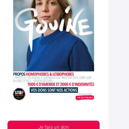
Je fais un don