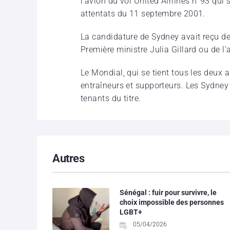
l’avion du vol United Airlines n°93 qui
attentats du 11 septembre 2001.
La candidature de Sydney avait reçu de
Première ministre Julia Gillard ou de l
Le Mondial, qui se tient tous les deux 
entraîneurs et supporteurs. Les Sydney 
tenants du titre.
Autres
Sénégal : fuir pour survivre, le
choix impossible des personnes
LGBT+
05/04/2026