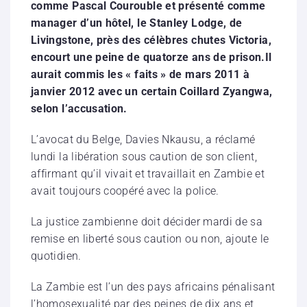
comme Pascal Courouble et présenté comme
manager d’un hôtel, le Stanley Lodge, de
Livingstone, près des célèbres chutes Victoria,
encourt une peine de quatorze ans de prison.Il
aurait commis les « faits » de mars 2011 à
janvier 2012 avec un certain Coillard Zyangwa,
selon l’accusation.
L’avocat du Belge, Davies Nkausu, a réclamé
lundi la libération sous caution de son client,
affirmant qu’il vivait et travaillait en Zambie et
avait toujours coopéré avec la police.
La justice zambienne doit décider mardi de sa
remise en liberté sous caution ou non, ajoute le
quotidien.
La Zambie est l’un des pays africains pénalisant
l’homosexualité par des peines de dix ans et