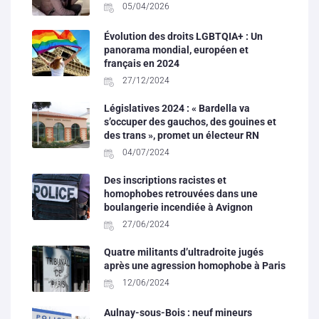
05/04/2026
Évolution des droits LGBTQIA+ : Un
panorama mondial, européen et
français en 2024
27/12/2024
Législatives 2024 : « Bardella va
s’occuper des gauchos, des gouines et
des trans », promet un électeur RN
04/07/2024
Des inscriptions racistes et
homophobes retrouvées dans une
boulangerie incendiée à Avignon
27/06/2024
Quatre militants d’ultradroite jugés
après une agression homophobe à Paris
12/06/2024
Aulnay-sous-Bois : neuf mineurs