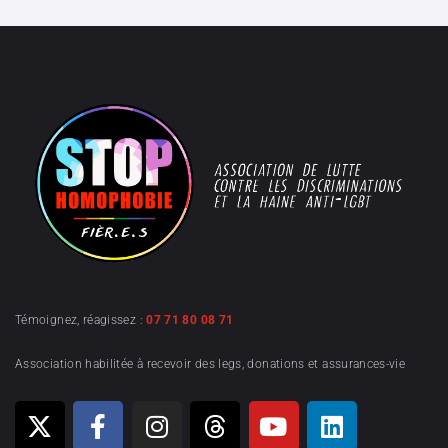
Témoignez, réagissez :
07 71 80 08 71
Association habilitée à recevoir des legs, donations et assurances-vie