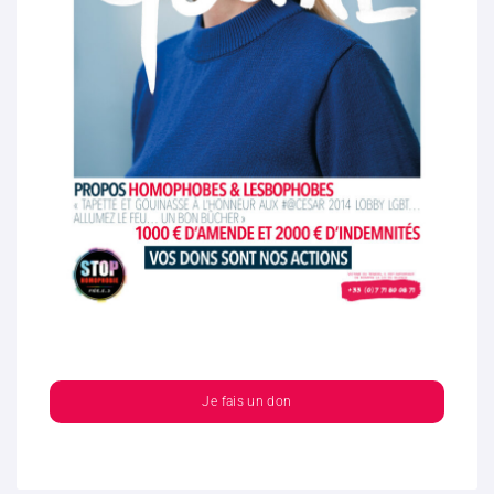
Je fais un don