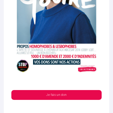
Je fais un don