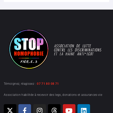
Témoignez, réagissez :
07 71 80 08 71
Association habilitée à recevoir des legs, donations et assurances-vie