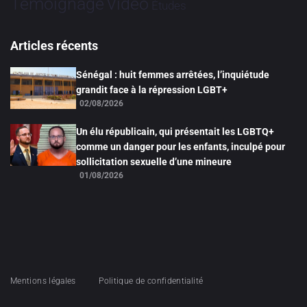
Vidéo
Témoignage
Études
Articles récents
Sénégal : huit femmes arrêtées, l’inquiétude
grandit face à la répression LGBT+
02/08/2026
Un élu républicain, qui présentait les LGBTQ+
comme un danger pour les enfants, inculpé pour
sollicitation sexuelle d’une mineure
01/08/2026
Mentions légales
Politique de confidentialité