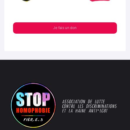
Je fais un don