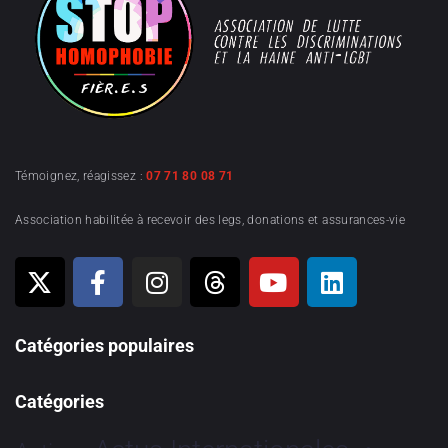
Témoignez, réagissez :
07 71 80 08 71
Association habilitée à recevoir des legs, donations et assurances-vie
Catégories populaires
Catégories