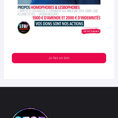
Je fais un don