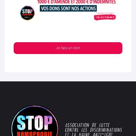
Je fais un don