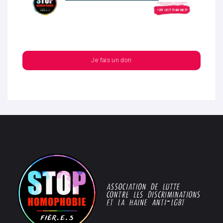
Je fais un don