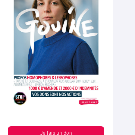
Je fais un don