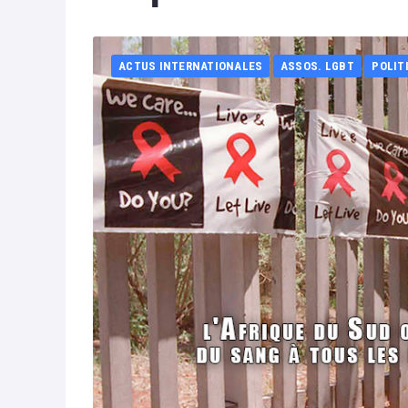
ACTUS INTERNATIONALES
ASSOS. LGBT
POLIT