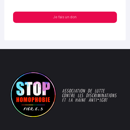
Je fais un don