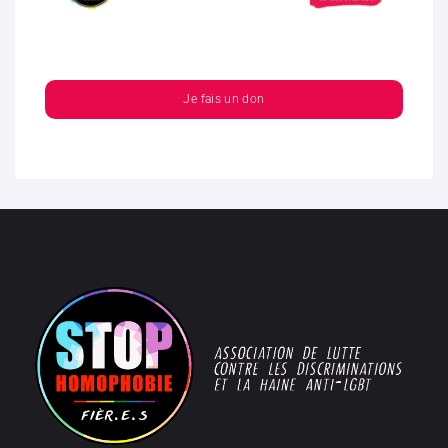
Je fais un don