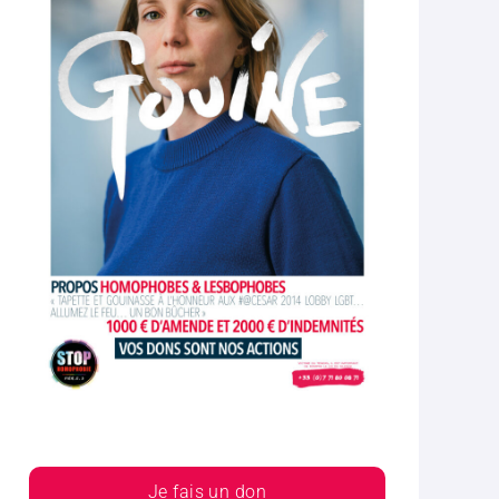
Je fais un don