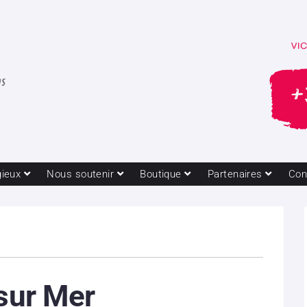
gieux
Nous soutenir
Boutique
Partenaires
Con
 sur Mer