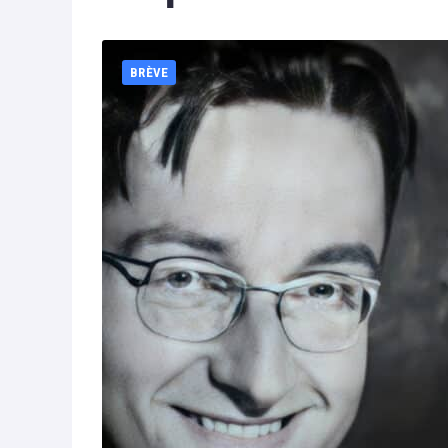
BRÈVE