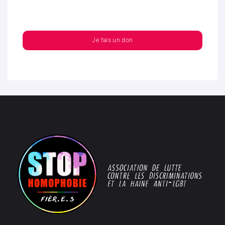
Je fais un don