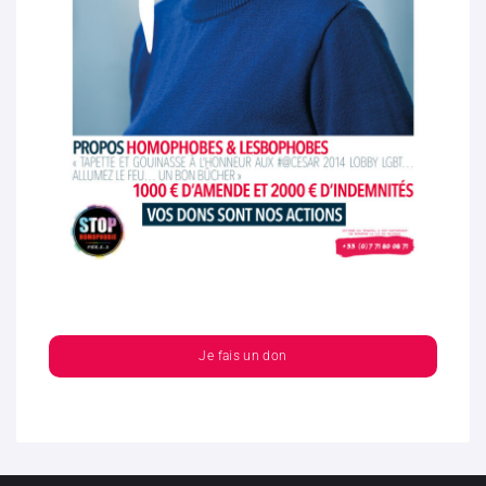
Je fais un don