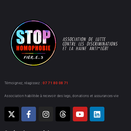
Témoignez, réagissez :
07 71 80 08 71
Association habilitée à recevoir des legs, donations et assurances-vie