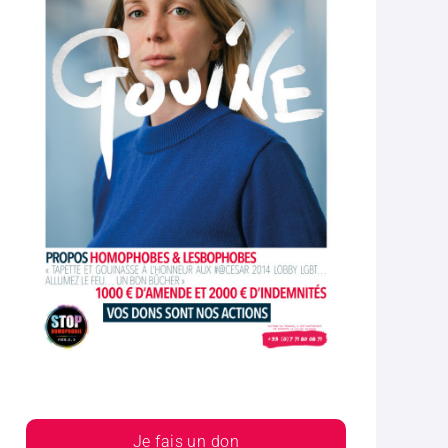
Je fais un don