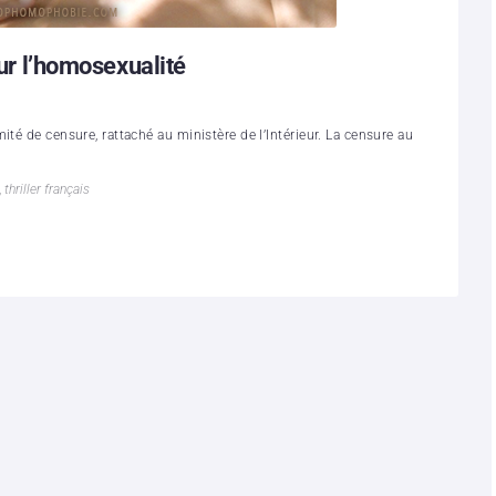
sur l’homosexualité
té de censure, rattaché au ministère de l’Intérieur. La censure au
,
thriller français