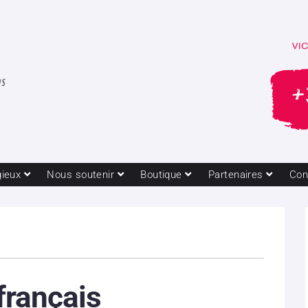
gieux
Nous soutenir
Boutique
Partenaires
Con
 français