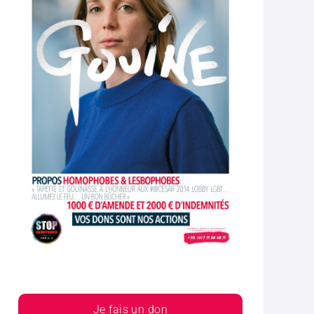
Je fais un don