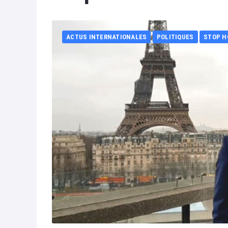
ACTUS INTERNATIONALES
POLITIQUES
STOP H