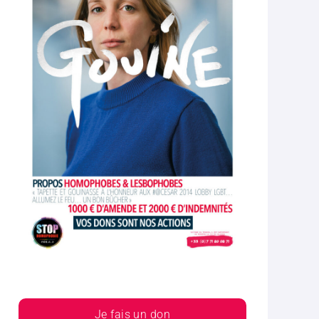
Je fais un don