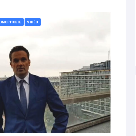
OMOPHOBIE
VIDÉO