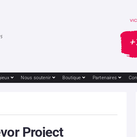
gieux
Nous soutenir
Boutique
Partenaires
Con
vor Project