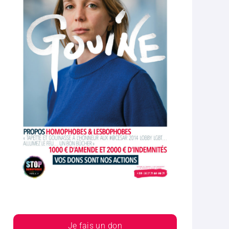
Je fais un don