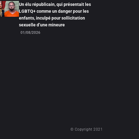
Un élu républicain, qui présentait les
LGBTQ+ comme un danger pour les
enfants, inculpé pour sollicitation
sexuelle d’une mineure
01/08/2026
© Copyright 2021