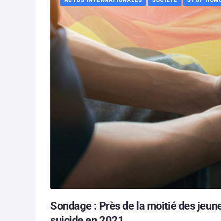
Sondage : Près de la moitié des jeu
suicide en 2021