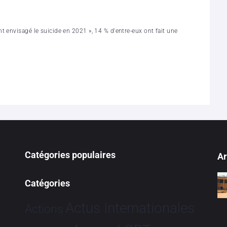
 envisagé le suicide en 2021 », 14 % d'entre-eux ont fait une
Catégories populaires
Ar
Catégories
Actus Internationales
Actions