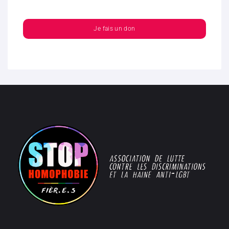
Je fais un don