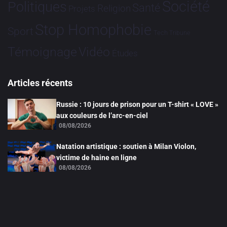
Société
Politiques
Santé
Religion
Projets
Stop Homophobie
Sport
Tech
Tribune
Vidéo
Témoignage
Études
Articles récents
Russie : 10 jours de prison pour un T-shirt « LOVE »
aux couleurs de l’arc-en-ciel
08/08/2026
Natation artistique : soutien à Milan Violon,
victime de haine en ligne
08/08/2026