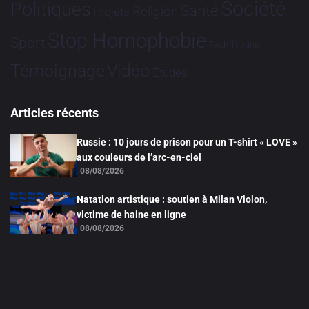
Société
Politiques
Santé
Religion
Projets
Stop Homophobie
Sport
Tech
Tribune
Vidéo
Témoignage
Études
Articles récents
Russie : 10 jours de prison pour un T-shirt « LOVE »
aux couleurs de l’arc-en-ciel
08/08/2026
Natation artistique : soutien à Milan Violon,
victime de haine en ligne
08/08/2026